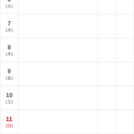
(火)
7
(水)
8
(木)
9
(金)
10
(土)
11
(日)