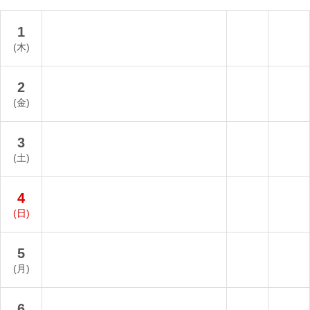
1
(木)
2
(金)
3
(土)
4
(日)
5
(月)
6