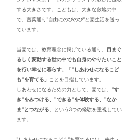
する大きさです。こどもは、大きな敷地の中
で、言葉通り”自由にのびのび”と園生活を送っ
ています。
当園では、教育理念に掲げている通り、
目まぐ
るしく変動する世の中でも自身のやりたいこと
を行い幸せに暮らす、「”しあわせになるこど
も”を育てる」
ことを目指しています。
しあわせになるための力として、園では、
”す
き”をみつける、”できる”を体験する、”なか
ま”とつながる
、という3つの経験を重視してい
ます。
”しあわせになるこども”を育てるには、先生・