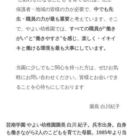
保護者・地域の皆様の力が必要で、
中でも先
生・職員の力が最も重要
と考えています。そこ
で、やよい幼稚園では、
すべての職員が”働き
がい”と”働きやすさ”を感じ、楽しく・イキイ
キと働ける環境を最も大事にしています。
当園に少しでもご関心を持った方は、ぜひお気
軽にお問い合わせください。皆様とお会いでき
ることを心待ちにしております
園長 白川紀子
芸南学園 やよい幼稚園園長 白川 紀子。呉市出身。自身
も働きながら2人のこどもを育てた母親。1985年より当