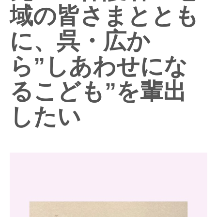
域の皆さまととも
に、呉・広か
ら”しあわせにな
るこども”を輩出
したい