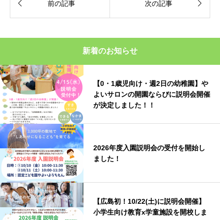


前の記事
次の記事
新着のお知らせ
【0・1歳児向け・週2日の幼稚園】や
よいサロンの開園ならびに説明会開催
が決定しました！！
2026年度入園説明会の受付を開始し
ました！
【広島初！10/22(土)に説明会開催】
小学生向け教育x学童施設を開校しま