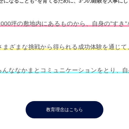
せになるこども”を育てるために、3つの経験を大事に
3,000坪の敷地内にあるものから、自身の”すき
さまざまな挑戦から得られる成功体験を通じて
ろんななかまとコミュニケーションをとり、自
教育理念はこちら