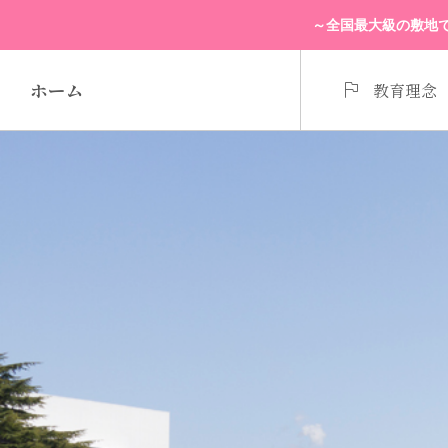
～全国最大級の敷地で

ホーム
教育理念