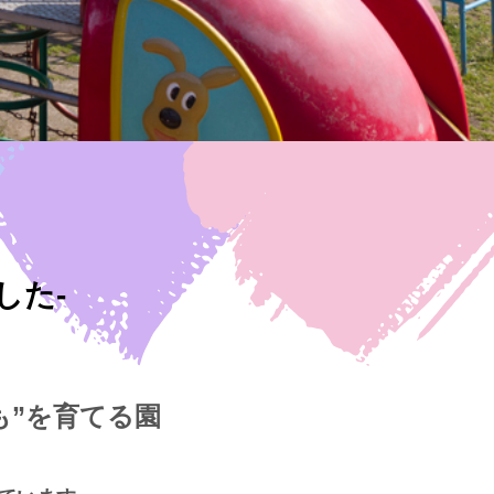
した-
も”を育てる園