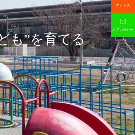
アクセス

お問い合わせ
こども”を育てる