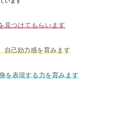
しています
”を見つけてもらいます
、自己効力感を育みます
身を表現する力を育みます