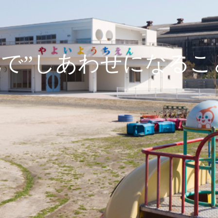
敷地で”しあわせになる