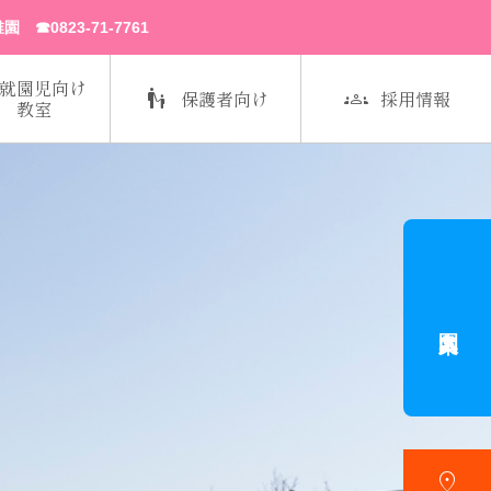
823-71-7761
就園児向け


保護者向け
採用情報
教室
