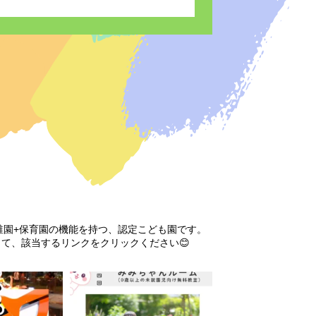
ます
稚園+保育園の機能を持つ、認定こども園です。
して、該当するリンクをクリックください😊