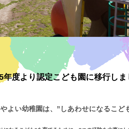
025年度より認定こども園に移行しま
やよい幼稚園は、”しあわせになるこど