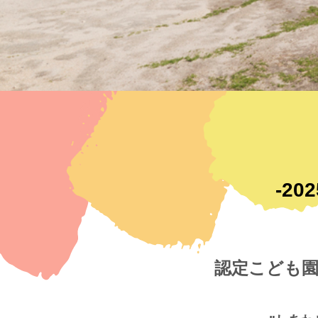
-2
認定こども園