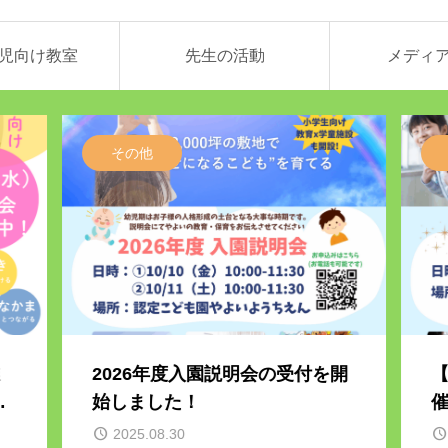
児向け教室
先生の活動
メディ
その他
2026年度入園説明会の受付を開
【
び
始しました！
2025.08.30